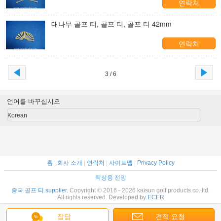
연락처
대나무 골프 티, 골프 티, 골프 티 42mm
연락처
3 / 6
언어를 바꾸십시오
Korean
홈
|
회사 소개
|
연락처
|
사이트맵
|
Privacy Policy
탁상용 전망
중국 골프 티 supplier.
Copyright © 2016 - 2026 kaisun golf products co.,ltd.
All rights reserved. Developed by
ECER
잡담
견적 요청