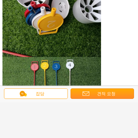
잡담
견적 요청