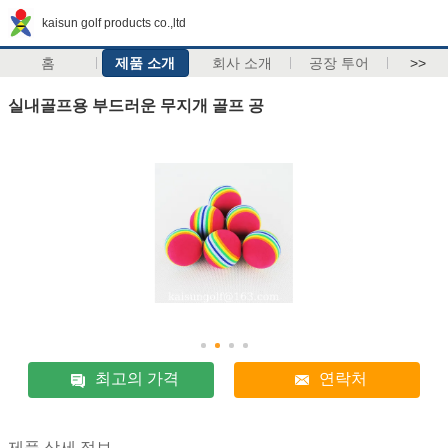
kaisun golf products co.,ltd
홈
제품 소개
회사 소개
공장 투어
>>
실내골프용 부드러운 무지개 골프 공
최고의 가격
연락처
제품 상세 정보