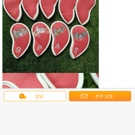
잡담
견적 요청