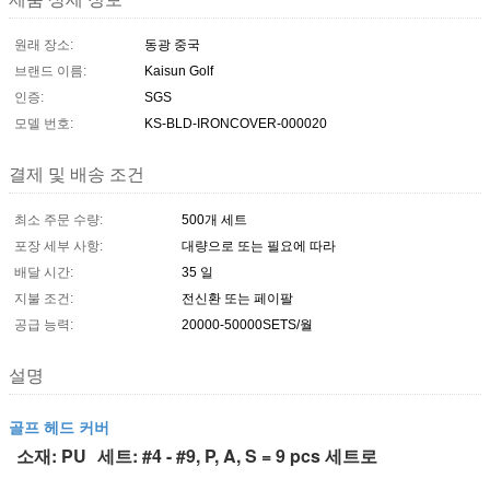
원래 장소:
동광 중국
브랜드 이름:
Kaisun Golf
인증:
SGS
모델 번호:
KS-BLD-IRONCOVER-000020
결제 및 배송 조건
최소 주문 수량:
500개 세트
포장 세부 사항:
대량으로 또는 필요에 따라
배달 시간:
35 일
지불 조건:
전신환 또는 페이팔
공급 능력:
20000-50000SETS/월
설명
골프 헤드 커버
소재: PU
세트: #4 - #9, P, A, S = 9 pcs 세트로