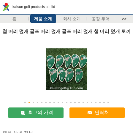
kaisun golf products co.,ltd
홈
제품 소개
회사 소개
공장 투어
>>
철 머리 덮개 골프 머리 덮개 골프 머리 덮개 철 머리 덮개 토끼
최고의 가격
연락처
제품 상세 정보